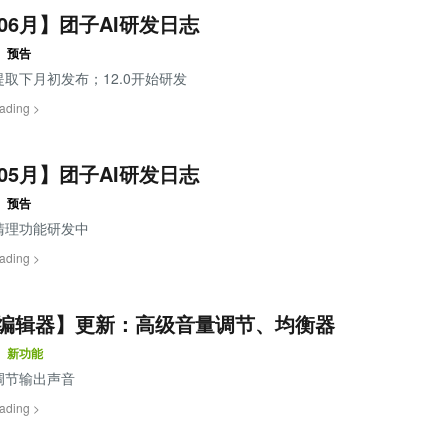
年06月】团子AI研发日志
预告
取下月初发布；12.0开始研发
ading >
年05月】团子AI研发日志
预告
清理功能研发中
ading >
编辑器】更新：高级音量调节、均衡器
新功能
调节输出声音
ading >