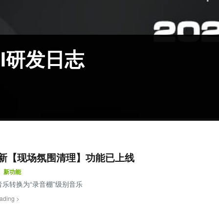
AI研发日志
新【现场氛围清理】功能已上线
新功能
乐转换为“录音棚”级别音乐
ading >