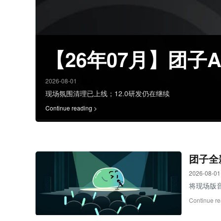
【26年07月】团子
2026-08-01
预告
现场氛围清理已上线；12.0研发仍在继续
Continue reading >
团子全
2026-08-01
将现场版音
Continue re